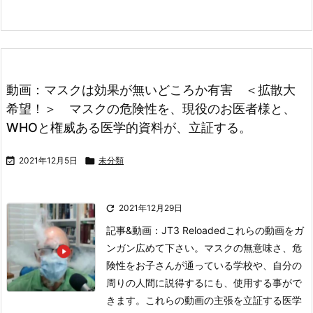
動画：マスクは効果が無いどころか有害 ＜拡散大
希望！＞ マスクの危険性を、現役のお医者様と、
WHOと権威ある医学的資料が、立証する。

2021年12月5日

未分類

2021年12月29日
記事&動画：JT3 Reloaded
これらの動画をガ
ンガン広めて下さい。マスクの無意味さ、危
険性をお子さんが通っている学校や、自分の
周りの人間に説得するにも、使用する事がで
きます。これらの動画の主張を立証する医学