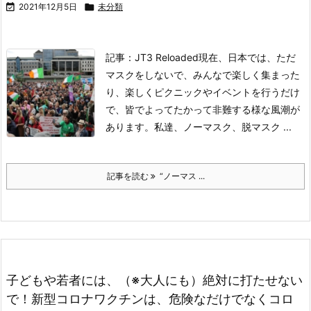

2021年12月5日

未分類
記事：JT3 Reloaded
現在、日本では、ただ
マスクをしないで、みんなで楽しく集まった
り、楽しくピクニックやイベントを行うだけ
で、皆でよってたかって非難する様な風潮が
あります。
私達、ノーマスク、脱マスク ...
記事を読む
“ノーマス ...
子どもや若者には、（※大人にも）絶対に打たせない
で！新型コロナワクチンは、危険なだけでなくコロ