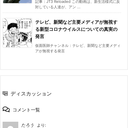
記事：JT3 Reloaded この動画は、新生活様式に反
対している人達が、アン ...
テレビ、新聞など主要メディアが無視す
る新型コロナウイルスについての真実の
発言
仮面医師チャンネル：テレビ、新聞など主要メディ
アが無視する発言
ディスカッション
コメント一覧
たろう
より: