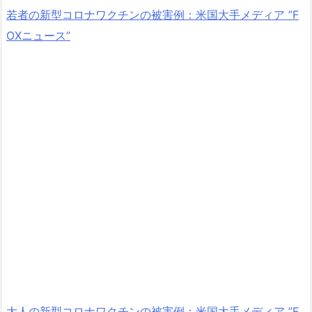
若者の新型コロナワクチンの被害例：米国大手メディア ”F
OXニュース”
大人の新型コロナワクチンの被害例：米国大手メディア ”F