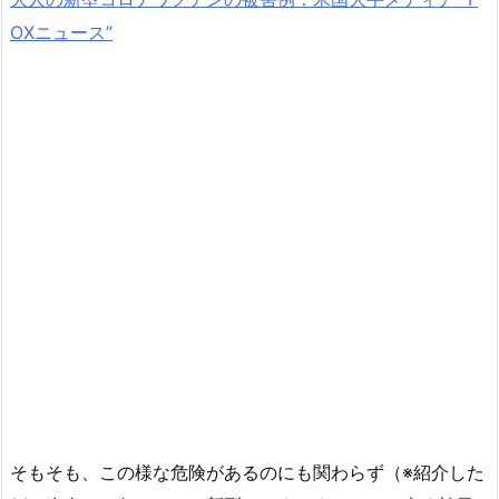
OXニュース”
そもそも、この様な危険があるのにも関わらず（※紹介した