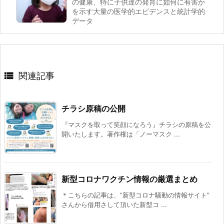
の健康、特に子供達の発育に如何に有害か
を示す大量の医学的エビデンスと統計学的
データ

関連記事
チラシ原稿の公開
『マスクを取って笑顔になろう』チラシの原稿を公
開いたします。著作権は「ノーマスク ...
新型コロナワクチン情報の厳選まとめ
＊こちらの記事は、”新型コロナ騒動の情報サイト”
さんから借用さして頂いた新型コ ...