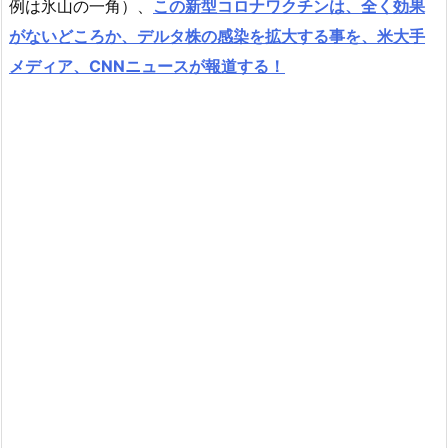
例は氷山の一角）、
この新型コロナワクチンは、全く効果
がないどころか、デルタ株の感染を拡大する事を、米大手
メディア、CNNニュースが報道する！