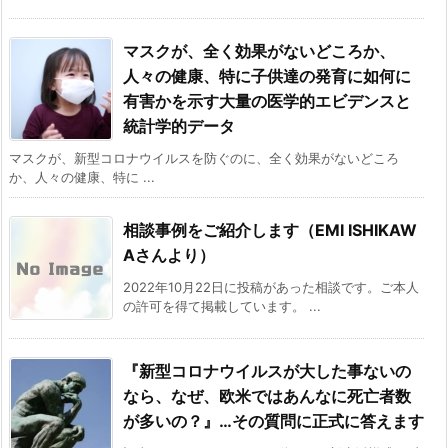
マスクが、全く効果がないどころか、
人々の健康、特に子供達の発育に如何に
有害かを示す大量の医学的エビデンスと
統計学的データ
マスクが、新型コロナウイルスを防ぐのに、全く効果がないどころ
か、人々の健康、特に ...
相談事例をご紹介します（EMI ISHIKAW
Aさんより）
2022年10月22日に投稿があった相談です。ご本人
の許可を得て掲載しています。 ...
『新型コロナウイルスが大した事ないの
なら、なぜ、欧米ではあんなに死亡者数
が多いの？』…その質問に正式に答えます