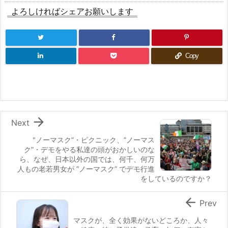
よろしければシェアお願いします
Copy

Next
"ノーマスク”・ピクニック、”ノーマス
ク”・デモをやる私達の頭がおかしいのな
ら、なぜ、日本以外の国では、何千、何万
人もの老若男女が ”ノーマスク” でデモ行進
をしているのですか？

Prev
マスクが、全く効果がないどころか、人々