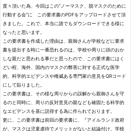
度々頂いた為、今回はこの“ノーマスク、脱マスクのために
行動する会”に この要求書のPDFをアップロードさせて頂
きました。これで、本当に誰でもダウンロードできる様に
なったと思います。
この要求書を作成した理由は、親御さんが学校などに要求
書を提出する時に一番恐れるのは、学校や周りに頭のおか
しな親だと思われる事だと思ったので、この要求書にはく
どい程、海外、国内のマスクの弊害に対する正式な医学
的、科学的エビデンスや権威ある専門家の意見をQRコード
にして貼りました。
この要求書は、その様な周りからの誤解から親御さんを守
るのと同時に、周りの反対意見の親なども確固たる科学的
なエビデンスを基に説得する為に作られております。
更に、この要求書は前回の要求書に、『アイルランド政府
が、マスクは児童虐待でメリットがないと結論付け、学校