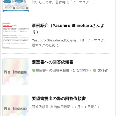
開いたします。著作権は「ノーマスク ...
事例紹介（Yasuhiro Shinoharaさんよ
り）
Yasuhiro Shinoharaさんから、FB「ノーマスク、
脱マスクのために ...
要望書への回答依頼書
要望書への回答依頼書（ひな型PDF）
文科省
...
要望書提出の際の回答依頼書
回答依頼書_自治体用最新（７月１１日現在）