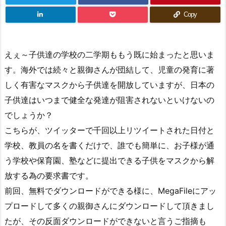
Copy
えぇ～子供達の学校の二学期ももう既に始まったと思いま
す。海外では続々と親御さんが団結して、児童の発育に著
しく有害なマスクから子供達を開放していますが、日本の
子供達はいつまで健全な発達が阻害されないといけないの
でしょうか？
こちらが、ツイッターで千回以上リツイートされた日付と
学校、教員の名を書くだけで、誰でも簡単に、お子様が通
う学校や保育園、塾などに提出できる子供をマスクから解
放する為の要求書です。
前回、無料でダウンロードができる様に、MegaFileにアッ
プロードして多くの親御さんにダウンロードして頂きまし
たが、その反面ダウンロードができないと言うご指摘も